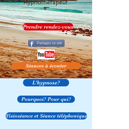
Hypnothérapeut
e
Prendre rendez-vous
Partagez ce site
Séances à écouter
L'hypnose?
Pourquoi? Pour qui?
Visioséance et Séance téléphonique