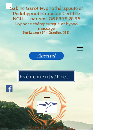
Sabine Garot Hypnothérapeute et
Pédohypnothérapeute Certifiée
NGH par sms
06.83.79.28.96
Hypnose thérapeutique et hypno
massage
Sur Lavaur (81), Graulhet (81)
Accueil
Evénements/Presses
Sabine Garot