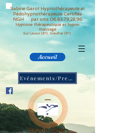
Sabine Garot Hypnothérapeute et
Pédohypnothérapeute Certifiée
NGH par sms
06.83.79.28.96
Hypnose thérapeutique et hypno
massage
Sur Lavaur (81), Graulhet (81)
Accueil
Evénements/Presses
Sabine Garot